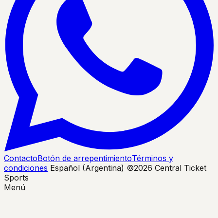
Contacto
Botón de arrepentimiento
Términos y
condiciones
Español (Argentina)
©2026 Central Ticket
Sports
Menú